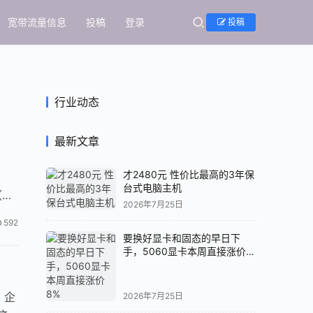
宽带流量信息
投稿
登录
投稿
行业动态
最新文章
才2480元 性价比最高的3年保
台式电脑主机
（熔
2026年7月25日
592
要换好显卡和固态的早日下
手，5060显卡本周直接涨价
8%
，企
2026年7月25日