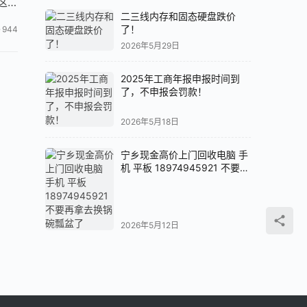
这
二三线内存和固态硬盘跌价
了！
944
2026年5月29日
2025年工商年报申报时间到
了，不申报会罚款！
2026年5月18日
宁乡现金高价上门回收电脑 手
机 平板 18974945921 不要再
拿去换锅碗瓢盆了
2026年5月12日