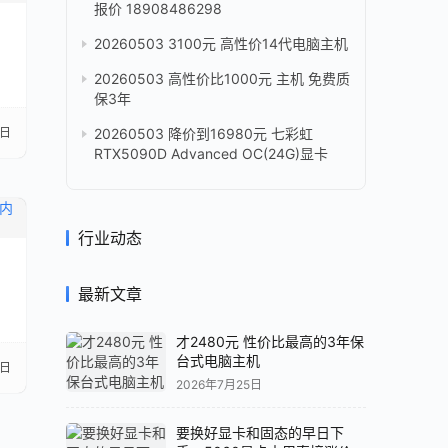
报价 18908486298
20260503 3100元 高性价14代电脑主机
20260503 高性价比1000元 主机 免费质
保3年
1日
20260503 降价到16980元 七彩虹
RTX5090D Advanced OC(24G)显卡
行业动态
最新文章
才2480元 性价比最高的3年保
台式电脑主机
0日
2026年7月25日
要换好显卡和固态的早日下