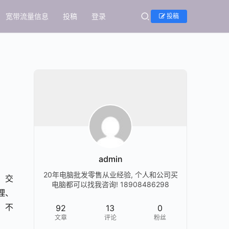
宽带流量信息
投稿
登录
投稿
admin
20年电脑批发零售从业经验, 个人和公司买
、交
电脑都可以找我咨询! 18908486298
理、
 不
92
13
0
文章
评论
粉丝