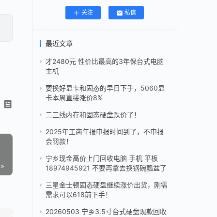
关注
私信
最近文章
才2480元 性价比最高的3年保台式电脑
主机
要换好显卡和固态的早日下手，5060显
卡本周直接涨价8%
二三线内存和固态硬盘跌价了！
2025年工商年报申报时间到了，不申报
会罚款！
宁乡现金高价上门回收电脑 手机 平板
18974945921 不要再拿去换锅碗瓢盆了
三星金士顿固态硬盘继续涨价出货，刚需
需求可以618前下手！
20260503 宁乡3.5寸台式硬盘现款回收