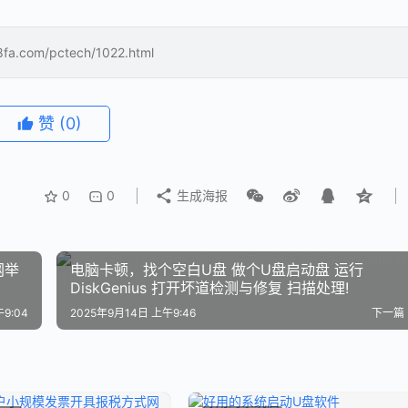
m/pctech/1022.html
赞
(0)
0
0
生成海报
电脑卡顿，找个空白U盘 做个U盘启动盘 运行
DiskGenius 打开坏道检测与修复 扫描处理!
9:04
2025年9月14日 上午9:46
下一篇