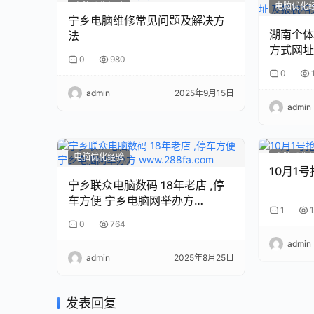
电脑优化经验
电脑优化
宁乡电脑维修常见问题及解决方
湖南个体
法
0
980
0
admin
2025年9月15日
admin
电脑优化经验
电脑优化
10月1
宁乡联众电脑数码 18年老店 ,停
车方便 宁乡电脑网举办方
1
1
www.288fa.com
0
764
admin
admin
2025年8月25日
发表回复