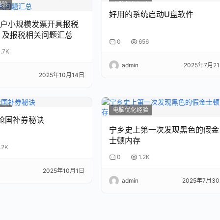
经验
电脑优化经验
好用的系统启动U盘软件
户小规模发票开具报税
方式网址 及报税相关问题汇总
0
656
1.7K
admin
2025年7月2
2025年10月14日
经验
电脑优化经验
号抢国补券秘诀
宁乡史上第一次发现黑色的假金
士顿内存
.2K
0
1.2K
2025年10月1日
admin
2025年7月3