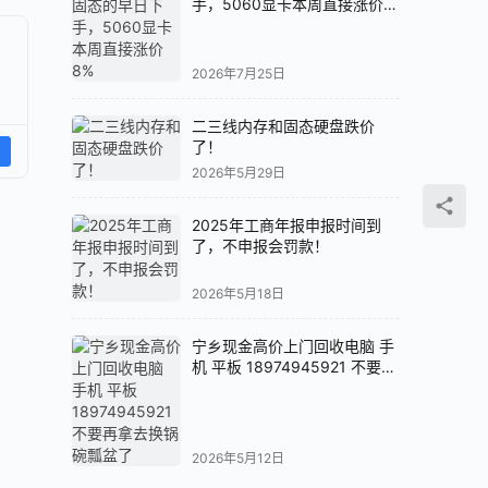
手，5060显卡本周直接涨价
8%
2026年7月25日
二三线内存和固态硬盘跌价
了！
2026年5月29日
2025年工商年报申报时间到
了，不申报会罚款！
2026年5月18日
宁乡现金高价上门回收电脑 手
机 平板 18974945921 不要再
拿去换锅碗瓢盆了
2026年5月12日