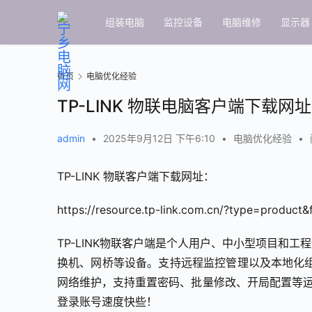
组装电脑
监控设备
电脑维修
显示器
首页
电脑优化经验
TP-LINK 物联电脑客户端下载网址
admin
•
2025年9月12日 下午6:10
•
电脑优化经验
•
TP-LINK 物联客户端下载网址：
https://resource.tp-link.com.cn/?type=product&f
TP-LINK物联客户端是个人用户、中小型项目和工
换机、网桥等设备。支持远程监控管理以及本地化
网络维护，支持重置密码、批量修改、开局配置等运维
登录账号速度快些！