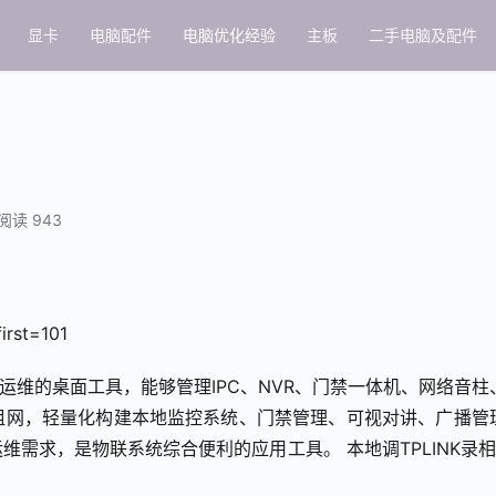
显卡
电脑配件
电脑优化经验
主板
二手电脑及配件
阅读 943
irst=101
程运维的桌面工具，能够管理IPC、NVR、门禁一体机、网络音柱
组网，轻量化构建本地监控系统、门禁管理、可视对讲、广播管
需求，是物联系统综合便利的应用工具。 本地调TPLINK录相 