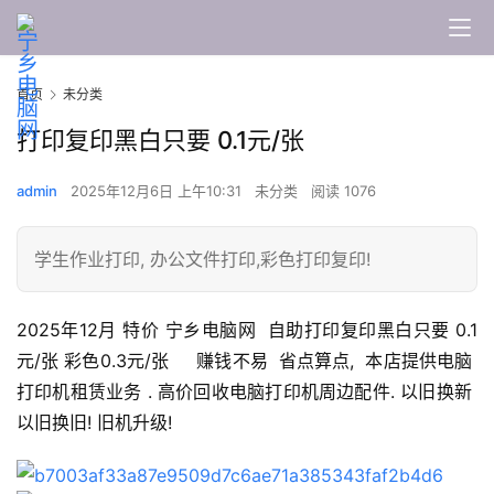
首页
未分类
打印复印黑白只要 0.1元/张
admin
2025年12月6日 上午10:31
未分类
阅读 1076
学生作业打印, 办公文件打印,彩色打印复印!
2025年12月 特价 宁乡电脑网  自助打印复印黑白只要 0.1
元/张 彩色0.3元/张     赚钱不易  省点算点,  本店提供电脑  
打印机租赁业务 . 高价回收电脑打印机周边配件. 以旧换新  
组
以旧换旧! 旧机升级!
装
电
脑